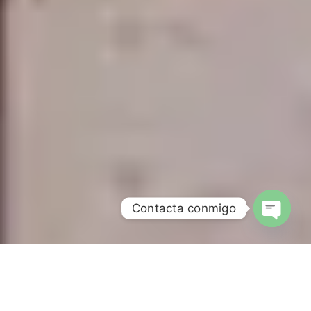
Contacta conmigo
Open ch