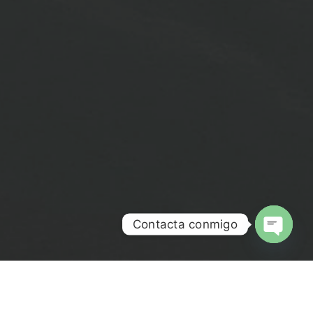
Contacta conmigo
Open ch